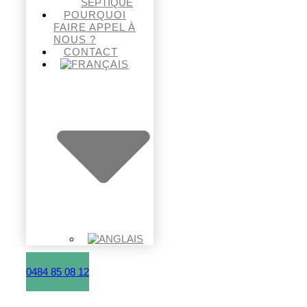
SEPTIQUE
POURQUOI
FAIRE APPEL À
NOUS ?
CONTACT
0484 85 08 12