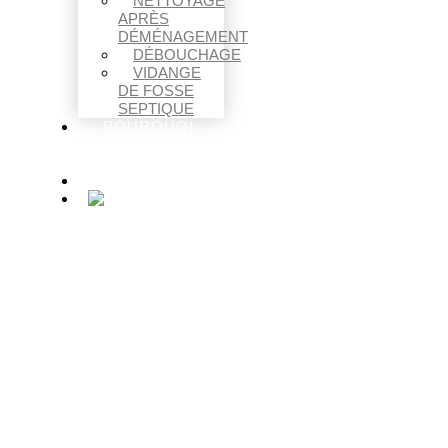
NETTOYAGE
APRÈS
DÉMÉNAGEMENT
DÉBOUCHAGE
VIDANGE
DE FOSSE
SEPTIQUE
POURQUOI
FAIRE APPEL À
NOUS ?
CONTACT