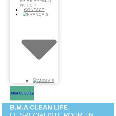
FAIRE APPEL À
NOUS ?
CONTACT
0484 85 08 12
B.M.A CLEAN LIFE
,
LE SPÉCIALISTE POUR UN