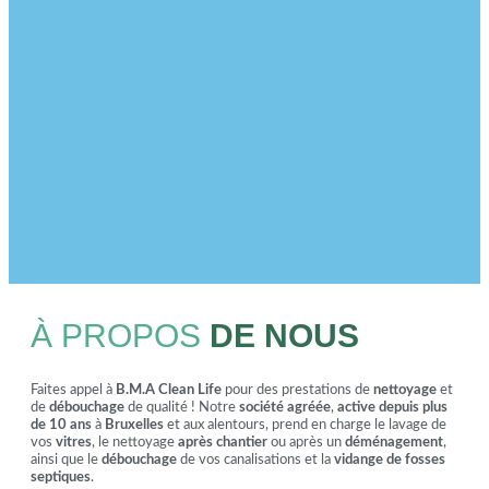
À PROPOS
DE NOUS
Faites appel à
B.M.A Clean Life
pour des prestations de
nettoyage
et
de
débouchage
de qualité ! Notre
société agréée
,
active depuis plus
de 10 ans
à
Bruxelles
et aux alentours, prend en charge le lavage de
vos
vitres
, le nettoyage
après chantier
ou après un
déménagement
,
ainsi que le
débouchage
de vos canalisations et la
vidange de fosses
septiques
.